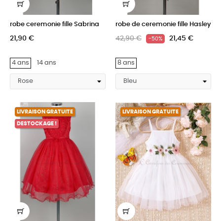
robe ceremonie fille Sabrina
robe de ceremonie fille Hasley
21,90 €
42,90 €
21,45 €
-50%
4 ans
14 ans
8 ans
LIVRAISON GRATUITE
LIVRAISON GRATUITE
DESTOCKAGE !