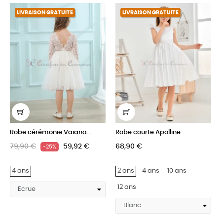
LIVRAISON GRATUITE
LIVRAISON GRATUITE
Robe cérémonie Vaiana...
Robe courte Apolline
79,90 €
59,92 €
68,90 €
-25%
4 ans
2 ans
4 ans
10 ans
12 ans