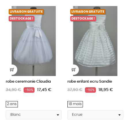
LIVRAISON GRATUITE
LIVRAISON GRATUITE
DESTOCKAGE !
DESTOCKAGE !
robe ceremonie Claudia
robe enfant ecru Sandie
34,90 €
17,45 €
37,90 €
18,95 €
-50%
-50%
2 ans
18 mois