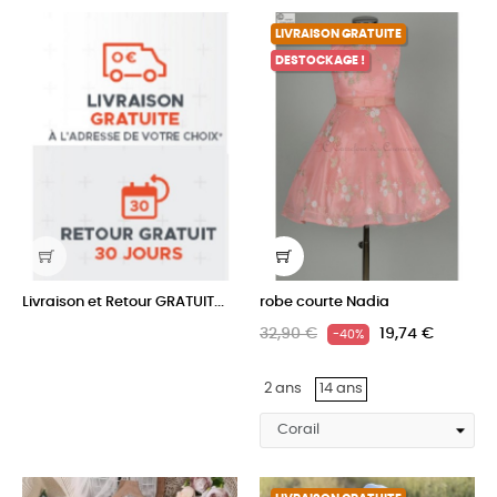
LIVRAISON GRATUITE
DESTOCKAGE !
Livraison et Retour GRATUIT...
robe courte Nadia
32,90 €
19,74 €
-40%
2 ans
14 ans