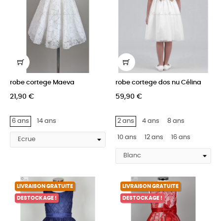
robe cortege Maeva
robe cortege dos nu Célina
21,90 €
59,90 €
6 ans
14 ans
2 ans
4 ans
8 ans
10 ans
12 ans
16 ans
LIVRAISON GRATUITE
LIVRAISON GRATUITE
DESTOCKAGE !
DESTOCKAGE !