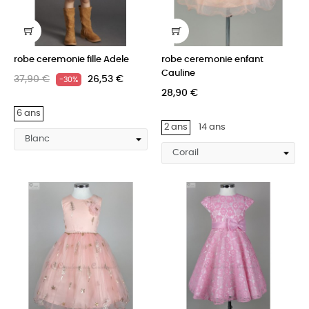
robe ceremonie fille Adele
robe ceremonie enfant
Cauline
37,90 €
26,53 €
-30%
28,90 €
6 ans
2 ans
14 ans