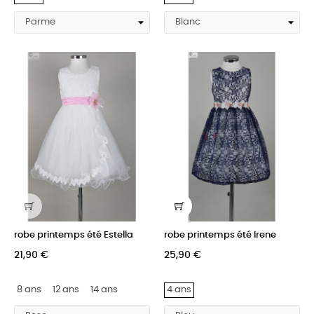
robe printemps été Estella
robe printemps été Irene
21,90 €
25,90 €
8 ans
12 ans
14 ans
4 ans