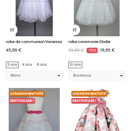
robe de communion Vanessa
robe ceremonie Elodie
45,90 €
39,90 €
19,95 €
-50%
3 ans
4 ans
6 ans
10 ans
LIVRAISON GRATUITE
LIVRAISON GRATUITE
DESTOCKAGE !
DESTOCKAGE !