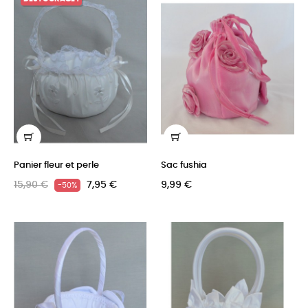
Panier fleur et perle
Sac fushia
15,90 €
7,95 €
9,99 €
-50%