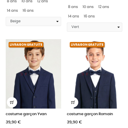
8 ans
10 ans
12 ans
8 ans
10 ans
12 ans
14 ans
16 ans
14 ans
16 ans
LIVRAISON GRATUITE
LIVRAISON GRATUITE
costume garçon Yvan
costume garçon Romain
39,90 €
39,90 €