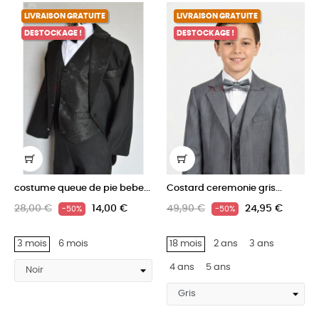
LIVRAISON GRATUITE
LIVRAISON GRATUITE
DESTOCKAGE !
DESTOCKAGE !
costume queue de pie bebe...
Costard ceremonie gris...
28,00 €
14,00 €
49,90 €
24,95 €
-50%
-50%
3 mois
6 mois
18 mois
2 ans
3 ans
4 ans
5 ans