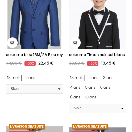
costume bleu 18M/2A Bleu roy
costume Timon noir col blanc
44,90 €
22,45 €
38,90 €
19,45 €
-50%
-50%
18 mois
2 ans
18 mois
2 ans
3 ans
4 ans
5 ans
6 ans
8 ans
10 ans
LIVRAISON GRATUITE
LIVRAISON GRATUITE