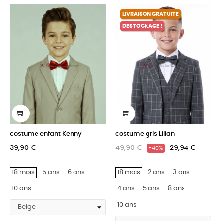
LIVRAISON GRATUITE
DESTOCKAGE !
costume enfant Kenny
costume gris Lilian
39,90 €
49,90 €
29,94 €
-40%
18 mois
5 ans
6 ans
18 mois
2 ans
3 ans
10 ans
4 ans
5 ans
8 ans
10 ans