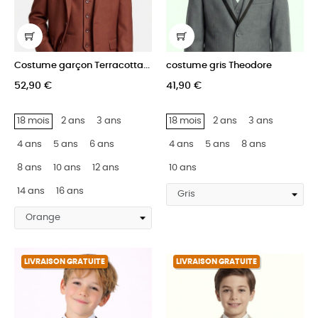
Costume garçon Terracotta...
costume gris Theodore
52,90 €
41,90 €
18 mois
2 ans
3 ans
18 mois
2 ans
3 ans
4 ans
5 ans
6 ans
4 ans
5 ans
8 ans
8 ans
10 ans
12 ans
10 ans
14 ans
16 ans
LIVRAISON GRATUITE
LIVRAISON GRATUITE