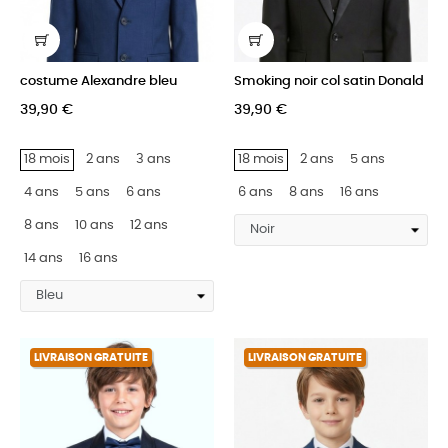
costume Alexandre bleu
Smoking noir col satin Donald
39,90 €
39,90 €
18 mois
2 ans
3 ans
18 mois
2 ans
5 ans
4 ans
5 ans
6 ans
6 ans
8 ans
16 ans
8 ans
10 ans
12 ans
14 ans
16 ans
LIVRAISON GRATUITE
LIVRAISON GRATUITE