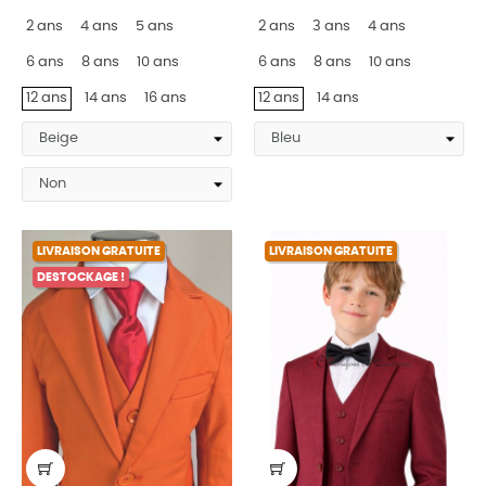
2 ans
4 ans
5 ans
2 ans
3 ans
4 ans
6 ans
8 ans
10 ans
6 ans
8 ans
10 ans
12 ans
14 ans
16 ans
12 ans
14 ans
LIVRAISON GRATUITE
LIVRAISON GRATUITE
DESTOCKAGE !