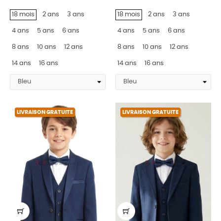
18 mois
2 ans
3 ans
18 mois
2 ans
3 ans
4 ans
5 ans
6 ans
4 ans
5 ans
6 ans
8 ans
10 ans
12 ans
8 ans
10 ans
12 ans
14 ans
16 ans
14 ans
16 ans
LIVRAISON GRATUITE
LIVRAISON GRATUITE