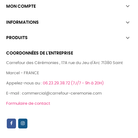

MON COMPTE

INFORMATIONS

PRODUITS
COORDONNÉES DE L'ENTREPRISE
Carrefour des Cérémonies , 17A rue du Jeu d'Arc 71380 Saint
Marcel - FRANCE
Appelez-nous au :
06.23.29.38.72 (7J/7 - 9h à 20H)
E-mail : commercial@carrefour-ceremonie.com
Formulaire de contact