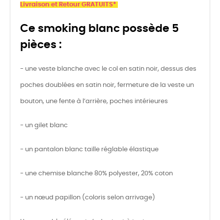
Livraison et Retour GRATUITS*
Ce smoking blanc possède 5
pièces :
- une veste blanche avec le col en satin noir, dessus des
poches doublées en satin noir, fermeture de la veste un
bouton, une fente à l’arrière, poches intérieures
- un gilet blanc
- un pantalon blanc taille réglable élastique
- une chemise blanche 80% polyester, 20% coton
- un nœud papillon (coloris selon arrivage)