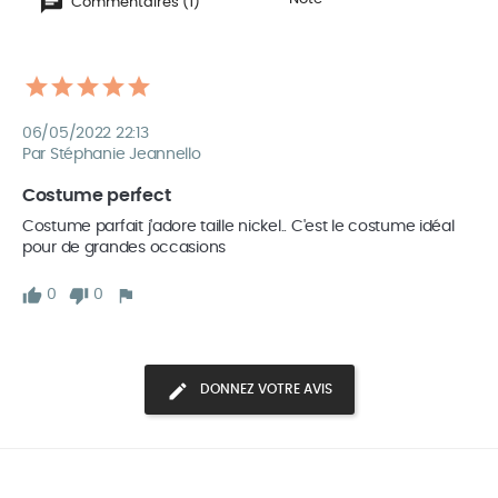
Commentaires (1)
06/05/2022 22:13
Par Stéphanie Jeannello
Costume perfect
Costume parfait j'adore taille nickel.. C'est le costume idéal 
pour de grandes occasions
0
0
DONNEZ VOTRE AVIS