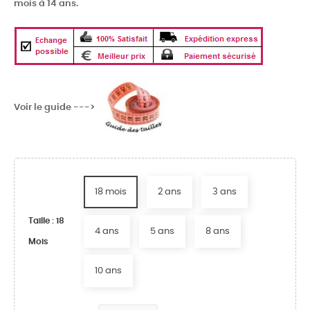
mois à 14 ans.
Voir le guide --->
18 mois
2 ans
3 ans
Taille : 18
4 ans
5 ans
8 ans
Mois
10 ans