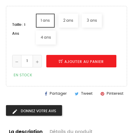
1 ans
2 ans
3 ans
Taille : 1
Ans
4 ans
AJOUTER AU PANIER
EN STOCK
Partager
Tweet
Pinterest
DONNEZ VOTRE AVIS
La description
Détails du produit