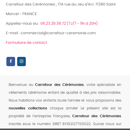
Carrefour des Cérémonies , 17A rue du Jeu d'Arc 71380 Saint
Marcel - FRANCE
Appelez-nous au :
06.23.29.38.72 (7J/7 - 9h à 20H)
E-mail : commercial@carrefour-ceremonie.com
Formulaire de contact
Bienvenue au
Carrefour des Cérémonies
, votre spécialiste en
vêtements cérémonie enfant de qualité à des prix raisonnables.
Nous habillons vos enfants toute l'année et vous proposons des
nouvelles collections
chaque année! Le présent site est la
propriété de l’entreprise Française,
Carrefour des Cérémonies
inscrite sous le numéro SIRET 81392127700022. Suivez nous sur