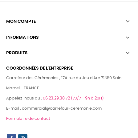

MON COMPTE

INFORMATIONS

PRODUITS
COORDONNÉES DE L'ENTREPRISE
Carrefour des Cérémonies , 17A rue du Jeu d'Arc 71380 Saint
Marcel - FRANCE
Appelez-nous au :
06.23.29.38.72 (7J/7 - 9h à 20H)
E-mail : commercial@carrefour-ceremonie.com
Formulaire de contact