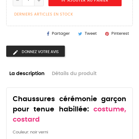
AJOUTER AU PANIER
DERNIERS ARTICLES EN STOCK
Partager
Tweet
Pinterest
DONNEZ VOTRE AVIS
La description
Détails du produit
Chaussures cérémonie garçon
pour tenue habillée:
costume,
costard
Couleur: noir verni