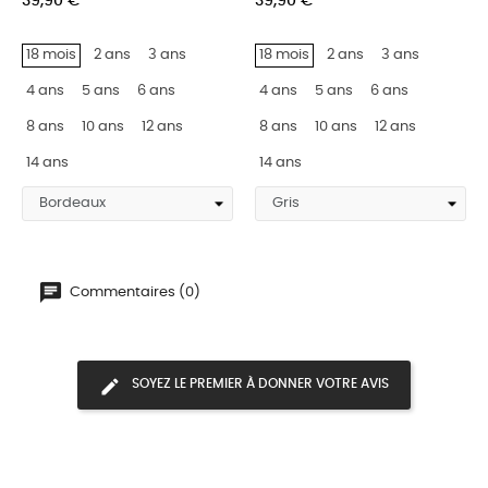
39,90 €
39,90 €
‹
›
18 mois
2 ans
3 ans
18 mois
2 ans
3 ans
4 ans
5 ans
6 ans
4 ans
5 ans
6 ans
8 ans
10 ans
12 ans
8 ans
10 ans
12 ans
14 ans
14 ans
Commentaires (0)
SOYEZ LE PREMIER À DONNER VOTRE AVIS