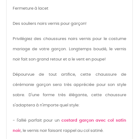
Fermeture à lacet
Des souliers noirs vernis pour garçon!
Privilégiez des chaussures noirs vernis pour le costume
mariage de votre garçon. Longtemps boudé, le vernis
noir fait son grand retour et a le vent en poupe!
Dépourvue de tout artifice, cette chaussure de
cérémonie garçon sera très appréciée pour son style
sobre. D'une forme très élégante, cette chaussure
s'adaptera à n'importe quel style:
- l'allié parfait pour un
costard garçon avec col satin
noir
, le vernis noir faisant rappel au col satiné.