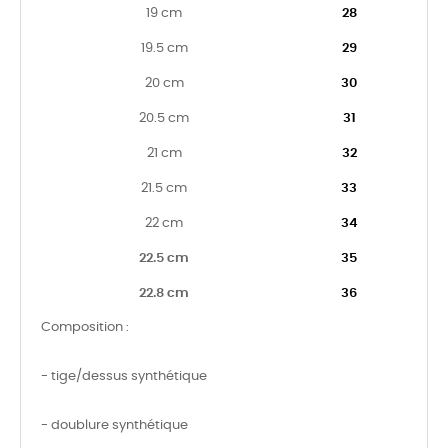
19 cm
28
19.5 cm
29
20 cm
30
20.5 cm
31
21 cm
32
21.5 cm
33
22 cm
34
22.5 cm
35
22.8 cm
36
Composition :
- tige/dessus synthétique
- doublure synthétique