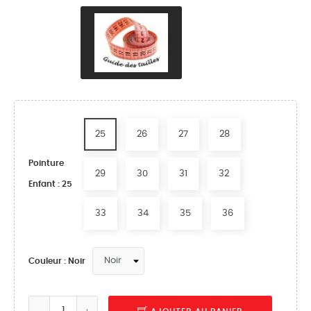
25
26
27
28
Pointure
29
30
31
32
Enfant : 25
33
34
35
36
Couleur : Noir