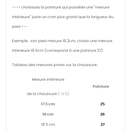
---> choisissez la pointure qui possède une "mesure
intérieure" juste un cran plus grand que la longueur du
pied <--
Exemple : son pied mesure 18.2cm, choisir une mesure
intérieure 18.5cm (correspond à une pointure 27)
Tableau des mesures prises sur la chaussure :
Mesure intérieure
Pointure
de la chaussure
(-0.5)
17.5 cm
25
18 cm
26
18.5 cm
27