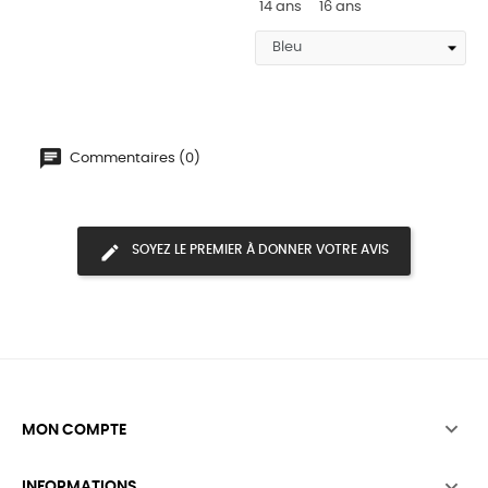
14 ans
16 ans
Commentaires (0)
SOYEZ LE PREMIER À DONNER VOTRE AVIS

MON COMPTE

INFORMATIONS