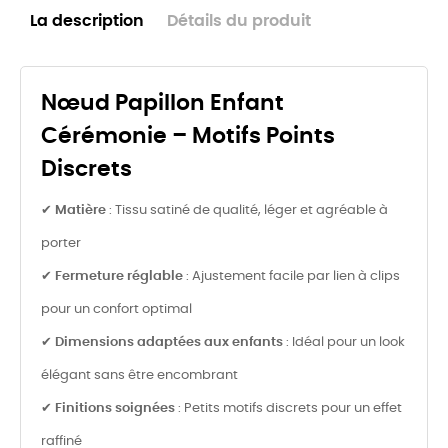
La description
Détails du produit
Nœud Papillon Enfant
Cérémonie – Motifs Points
Discrets
✔
Matière
: Tissu satiné de qualité, léger et agréable à
porter
✔
Fermeture réglable
: Ajustement facile par lien à clips
pour un confort optimal
✔
Dimensions adaptées aux enfants
: Idéal pour un look
élégant sans être encombrant
✔
Finitions soignées
: Petits motifs discrets pour un effet
raffiné