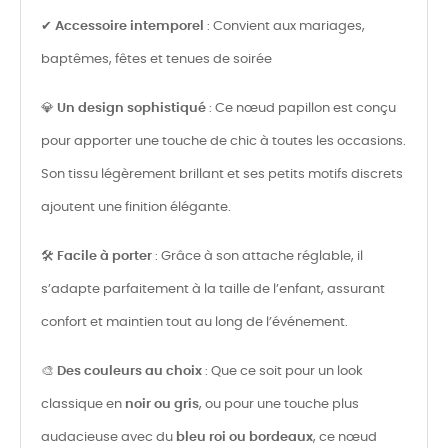
✔
Accessoire intemporel
: Convient aux mariages,
baptêmes, fêtes et tenues de soirée
💎
Un design sophistiqué
: Ce nœud papillon est conçu
pour apporter une touche de chic à toutes les occasions.
Son tissu légèrement brillant et ses petits motifs discrets
ajoutent une finition élégante.
🛠
Facile à porter
: Grâce à son attache réglable, il
s’adapte parfaitement à la taille de l’enfant, assurant
confort et maintien tout au long de l’événement.
🎨
Des couleurs au choix
: Que ce soit pour un look
classique en
noir ou gris
, ou pour une touche plus
audacieuse avec du
bleu roi ou bordeaux
, ce nœud