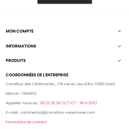

MON COMPTE

INFORMATIONS

PRODUITS
COORDONNÉES DE L'ENTREPRISE
Carrefour des Cérémonies , 17A rue du Jeu d'Arc 71380 Saint
Marcel - FRANCE
Appelez-nous au :
06.23.29.38.72 (7J/7 - 9h à 20H)
E-mail : commercial@carrefour-ceremonie.com
Formulaire de contact