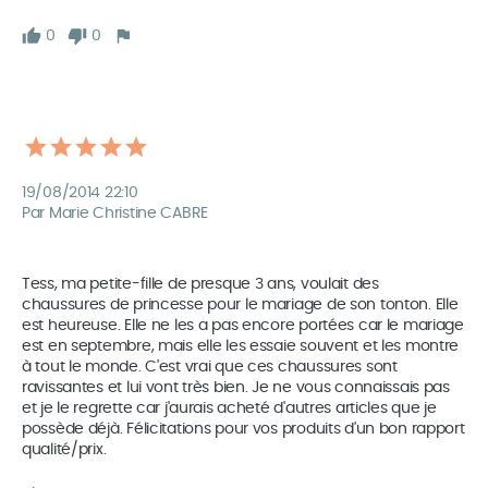
0
0
19/08/2014 22:10
Par Marie Christine CABRE
Tess, ma petite-fille de presque 3 ans, voulait des 
chaussures de princesse pour le mariage de son tonton. Elle 
est heureuse. Elle ne les a pas encore portées car le mariage 
est en septembre, mais elle les essaie souvent et les montre 
à tout le monde. C'est vrai que ces chaussures sont 
ravissantes et lui vont très bien. Je ne vous connaissais pas 
et je le regrette car j'aurais acheté d'autres articles que je 
possède déjà. Félicitations pour vos produits d'un bon rapport 
qualité/prix.