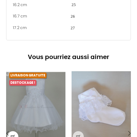
25
16.2 cm
26
16.7 cm
27
17.2 cm
Vous pourriez aussi aimer
LIVRAISON GRATUITE
DESTOCKAGE !