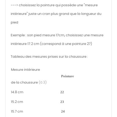
---> choisissez la pointure qui possède une "mesure
intérieure" juste un cran plus grand que la longueur du
pied
Exemple : son pied mesure 17cm, choisissez une mesure
intérieure 17.2 cm (correspond à une pointure 27)
Tableau des mesures prises sur la chaussure :
Mesure intérieure
Pointure
de la chaussure
(0.3)
22
14.8 cm
23
15.2 cm
24
15.7 cm