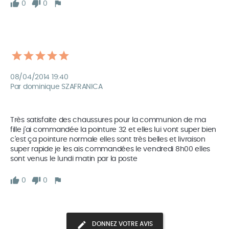
0
0
08/04/2014 19:40
Par dominique SZAFRANICA
Très satisfaite des chaussures pour la communion de ma 
fille j'ai commandée la pointure 32 et elles lui vont super bien 
c'est ça pointure normale elles sont très belles et livraison 
super rapide je les ais commandées le vendredi 8h00 elles 
sont venus le lundi matin par la poste  
0
0
DONNEZ VOTRE AVIS