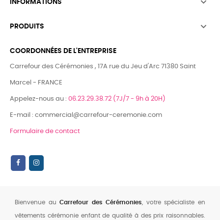

INFORMATIONS

PRODUITS
COORDONNÉES DE L'ENTREPRISE
Carrefour des Cérémonies , 17A rue du Jeu d'Arc 71380 Saint
Marcel - FRANCE
Appelez-nous au :
06.23.29.38.72 (7J/7 - 9h à 20H)
E-mail : commercial@carrefour-ceremonie.com
Formulaire de contact
Bienvenue au
Carrefour des Cérémonies
, votre spécialiste en
vêtements cérémonie enfant de qualité à des prix raisonnables.