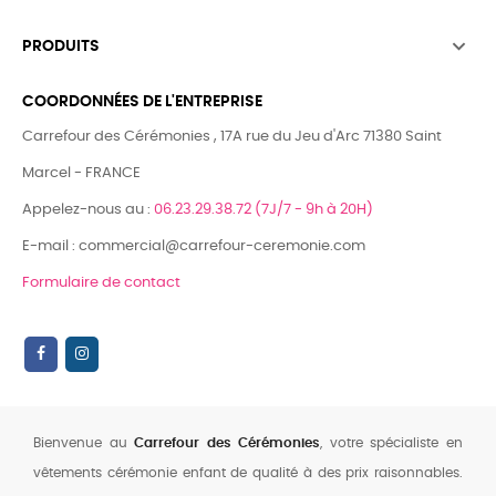

PRODUITS
COORDONNÉES DE L'ENTREPRISE
Carrefour des Cérémonies , 17A rue du Jeu d'Arc 71380 Saint
Marcel - FRANCE
Appelez-nous au :
06.23.29.38.72 (7J/7 - 9h à 20H)
E-mail : commercial@carrefour-ceremonie.com
Formulaire de contact
Bienvenue au
Carrefour des Cérémonies
, votre spécialiste en
vêtements cérémonie enfant de qualité à des prix raisonnables.