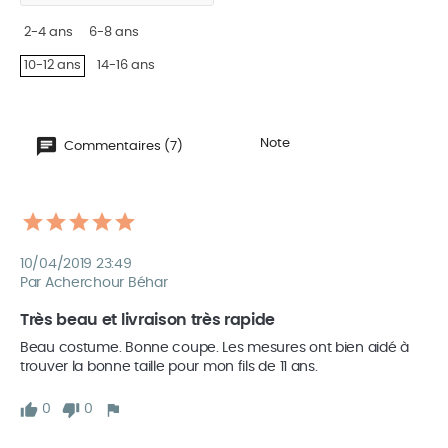
2-4 ans
6-8 ans
10-12 ans
14-16 ans
Note
Commentaires (7)
10/04/2019 23:49
Par Acherchour Béhar
Très beau et livraison très rapide 
Beau costume. Bonne coupe. Les mesures ont bien aidé à 
trouver la bonne taille pour mon fils de 11 ans. 
0
0