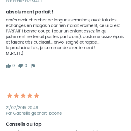
Par Emilie FREMAUT
absolument parfait !
après avoir chercher de longues semaines, avoir fait des 
échanges en magasin car rien n'allait vraiment, celui ci est 
PARFAIT ! bonne coupe (pour un enfant assez fin qui 
justement ne tenait pas les pantalons), costume assez épais 
et faisant très qualitatif... envoi soigné et rapide...

la prochaine fois, je commande directement !

MERCI ! :)
0
0
21/07/2015 20:49
Par Gabrielle gebhart-boone
Conseils au top