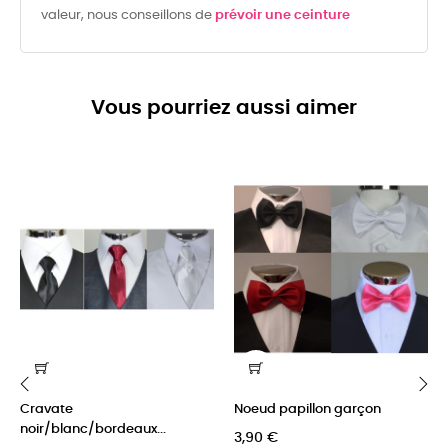
valeur, nous conseillons de
prévoir une ceinture
Vous pourriez aussi aimer
Cravate
Noeud papillon garçon
‹
›
noir/blanc/bordeaux...
3,90 €