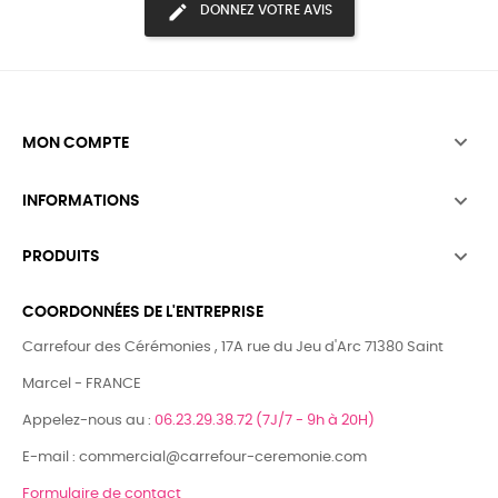
DONNEZ VOTRE AVIS

MON COMPTE

INFORMATIONS

PRODUITS
COORDONNÉES DE L'ENTREPRISE
Carrefour des Cérémonies , 17A rue du Jeu d'Arc 71380 Saint
Marcel - FRANCE
Appelez-nous au :
06.23.29.38.72 (7J/7 - 9h à 20H)
E-mail : commercial@carrefour-ceremonie.com
Formulaire de contact