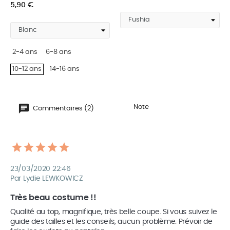
5,90 €
2-4 ans
6-8 ans
10-12 ans
14-16 ans
Note
Commentaires (2)
23/03/2020 22:46
Par Lydie LEWKOWICZ
Très beau costume !!
Qualité au top, magnifique, très belle coupe. Si vous suivez le 
guide des tailles et les conseils, aucun problème. Prévoir de 