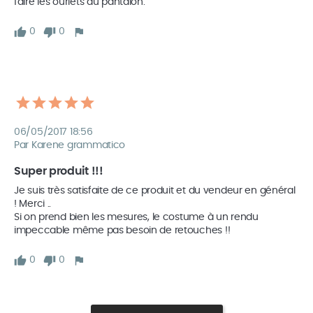
faire les ourlets au pantalon.
0
0
06/05/2017 18:56
Par Karene grammatico
Super produit !!!
Je suis très satisfaite de ce produit et du vendeur en général 
! Merci ..

Si on prend bien les mesures, le costume à un rendu 
impeccable même pas besoin de retouches !!
0
0