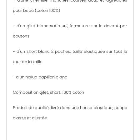
- d'une chemise manches courtes doux et agréables
pour bébé (coton 100%)
- d'un gilet blanc satin uni, fermeture sur le devant par
boutons
- d'un short blanc 2 poches, taille élastiquée sur tout le
tour de la taille
- d'un nœud papillon blanc
Composition gilet, short: 100% coton
Produit de qualité, livré dans une house plastique, coupe
classe et ajustée