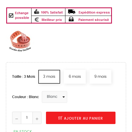
3 mois
6 mois
9 mois
Taille : 3 Mois
Couleur : Blanc
AJOUTER AU PANIER
EN STOCK