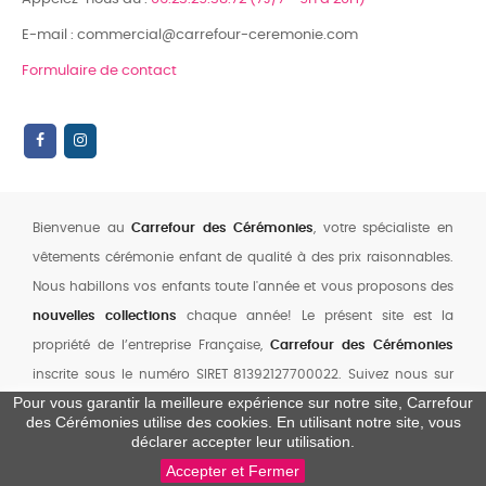
E-mail : commercial@carrefour-ceremonie.com
Formulaire de contact
Bienvenue au
Carrefour des Cérémonies
, votre spécialiste en
vêtements cérémonie enfant de qualité à des prix raisonnables.
Nous habillons vos enfants toute l'année et vous proposons des
nouvelles collections
chaque année! Le présent site est la
propriété de l’entreprise Française,
Carrefour des Cérémonies
inscrite sous le numéro SIRET 81392127700022. Suivez nous sur
Pour vous garantir la meilleure expérience sur notre site, Carrefour
notre chaine YouTube
,
Facebook
et
Instagram
des Cérémonies utilise des cookies. En utilisant notre site, vous
0
déclarer accepter leur utilisation.
Accepter et Fermer