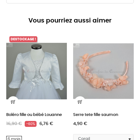
Vous pourriez aussi aimer
DESTOCKAGE !
Boléro fille ou bébé Louanne
Serre tete fille saumon
16,90 €
6,76 €
4,90 €
-60%
6 mois