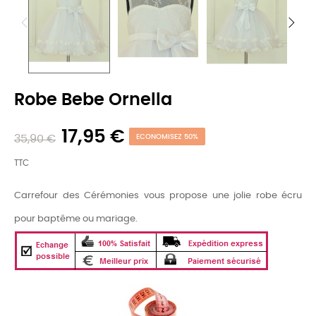
Robe Bebe Ornella
17,95 €
35,90 €
ECONOMISEZ 50%
TTC
Carrefour des Cérémonies vous propose une jolie robe écru
pour baptême ou mariage.