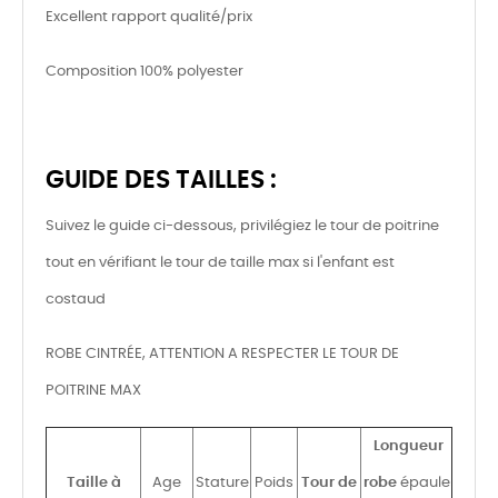
Excellent rapport qualité/prix
Composition 100% polyester
GUIDE DES TAILLES :
Suivez le guide ci-dessous, privilégiez le tour de poitrine
tout en vérifiant le tour de taille max si l'enfant est
costaud
ROBE CINTRÉE, ATTENTION A RESPECTER LE TOUR DE
POITRINE MAX
Longueur
Taille à
Age
Stature
Poids
Tour de
robe
épaule