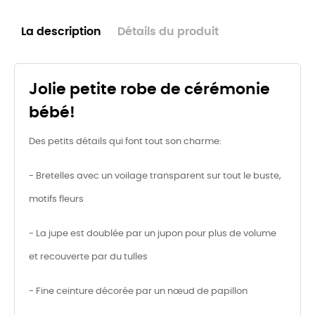
La description
Détails du produit
Jolie petite robe de cérémonie
bébé!
Des petits détails qui font tout son charme:
- Bretelles avec un voilage transparent sur tout le buste,
motifs fleurs
- La jupe est doublée par un jupon pour plus de volume
et recouverte par du tulles
- Fine ceinture décorée par un nœud de papillon