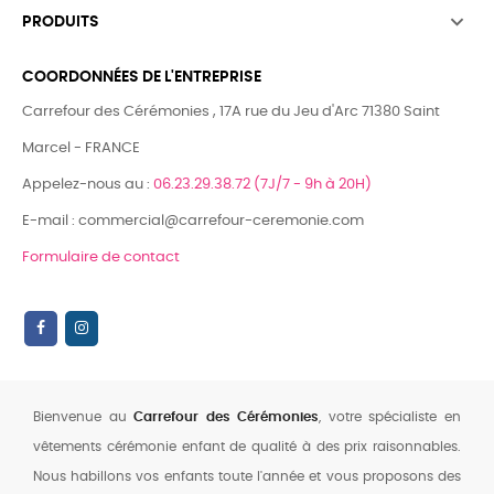

PRODUITS
COORDONNÉES DE L'ENTREPRISE
Carrefour des Cérémonies , 17A rue du Jeu d'Arc 71380 Saint
Marcel - FRANCE
Appelez-nous au :
06.23.29.38.72 (7J/7 - 9h à 20H)
E-mail : commercial@carrefour-ceremonie.com
Formulaire de contact
Bienvenue au
Carrefour des Cérémonies
, votre spécialiste en
vêtements cérémonie enfant de qualité à des prix raisonnables.
Nous habillons vos enfants toute l'année et vous proposons des