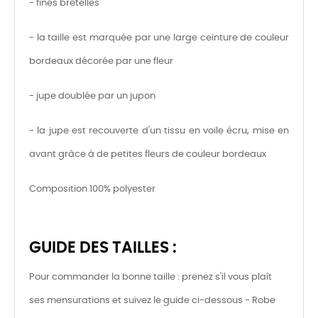
- fines bretelles
- la taille est marquée par une large ceinture de couleur
bordeaux décorée par une fleur
- jupe doublée par un jupon
- la jupe est recouverte d'un tissu en voile écru, mise en
avant grâce à de petites fleurs de couleur bordeaux
Composition 100% polyester
GUIDE DES TAILLES :
Pour commander la bonne taille : prenez s'il vous plaît
ses mensurations et suivez le guide ci-dessous - Robe