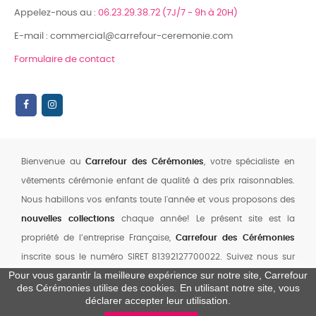
Appelez-nous au :
06.23.29.38.72 (7J/7 - 9h à 20H)
E-mail : commercial@carrefour-ceremonie.com
Formulaire de contact
Bienvenue au
Carrefour des Cérémonies
, votre spécialiste en
vêtements cérémonie enfant de qualité à des prix raisonnables.
Nous habillons vos enfants toute l'année et vous proposons des
nouvelles collections
chaque année! Le présent site est la
propriété de l’entreprise Française,
Carrefour des Cérémonies
inscrite sous le numéro SIRET 81392127700022. Suivez nous sur
Pour vous garantir la meilleure expérience sur notre site, Carrefour
notre chaine YouTube
,
Facebook
et
Instagram
des Cérémonies utilise des cookies. En utilisant notre site, vous
0
déclarer accepter leur utilisation.