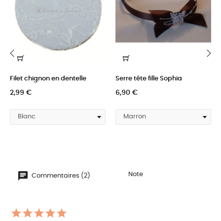
‹
›
Filet chignon en dentelle
Serre tête fille Sophia
2,99 €
6,90 €
Note
Commentaires (2)