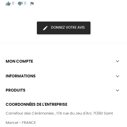
0
0
DONNEZ VOTRE AVIS

MON COMPTE

INFORMATIONS

PRODUITS
COORDONNÉES DE L'ENTREPRISE
Carrefour des Cérémonies , 17A rue du Jeu d'Arc 71380 Saint
Marcel - FRANCE