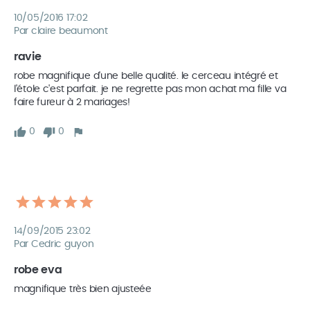
10/05/2016 17:02
Par claire beaumont
ravie
robe magnifique d'une belle qualité. le cerceau intégré et 
l'étole c'est parfait. je ne regrette pas mon achat ma fille va 
faire fureur à 2 mariages! 
0
0
14/09/2015 23:02
Par Cedric guyon
robe eva
magnifique très bien ajusteée