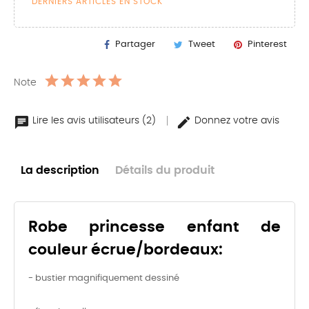
DERNIERS ARTICLES EN STOCK
Partager
Tweet
Pinterest
Note
Lire les avis utilisateurs (2)
Donnez votre avis
La description
Détails du produit
Robe princesse enfant de
couleur écrue/bordeaux:
- bustier magnifiquement dessiné