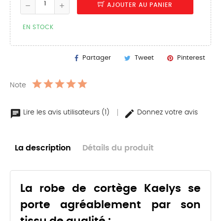
AJOUTER AU PANIER
EN STOCK
Partager
Tweet
Pinterest
Note
Lire les avis utilisateurs (1)
Donnez votre avis
La description
Détails du produit
La robe de cortège Kaelys se
porte agréablement par son
tissu de qualité :