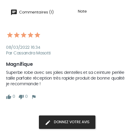
Note
Commentaires (1)
08/03/2022 16:34
Par Cassandra Masotti
Magnifique 
Superbe robe avec ses jolies dentelles et sa ceinture perlée 
taille parfaite réception très rapide produit de bonne qualité 
je recommande ! 
0
0
DONNEZ VOTRE AVIS