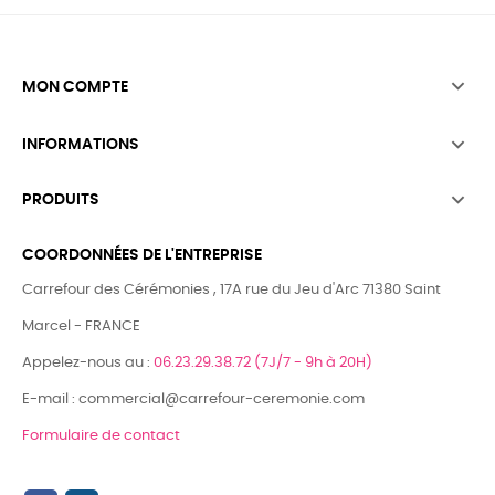

MON COMPTE

INFORMATIONS

PRODUITS
COORDONNÉES DE L'ENTREPRISE
Carrefour des Cérémonies , 17A rue du Jeu d'Arc 71380 Saint
Marcel - FRANCE
Appelez-nous au :
06.23.29.38.72 (7J/7 - 9h à 20H)
E-mail : commercial@carrefour-ceremonie.com
Formulaire de contact