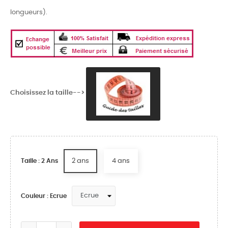
longueurs).
Choisissez la taille-->
2 ans
4 ans
Taille : 2 Ans
Couleur : Ecrue