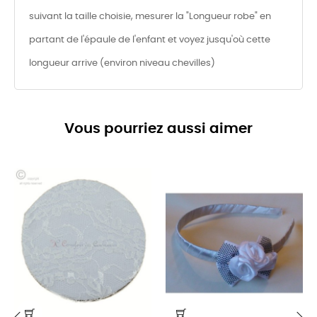
suivant la taille choisie, mesurer la "Longueur robe" en
partant de l'épaule de l'enfant et voyez jusqu'où cette
longueur arrive (environ niveau chevilles)
Vous pourriez aussi aimer