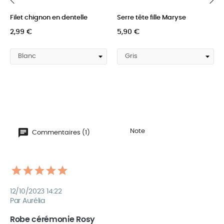
Filet chignon en dentelle
Serre tête fille Maryse
‹
›
2,99 €
5,90 €
Note
Commentaires (1)
12/10/2023 14:22
Par Aurélia
Robe cérémonie Rosy