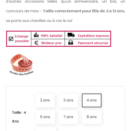
d'autres occasions telles qu'un anniversaire, un bal, un
concours de miss -
Taille correctement pour fille de 2 a 12 ans
,
se porte aux chevilles ou à ras le sol
2 ans
3 ans
4 ans
Taille : 4
6 ans
7 ans
8 ans
Ans