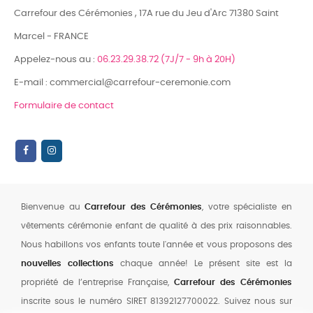
Carrefour des Cérémonies , 17A rue du Jeu d'Arc 71380 Saint
Marcel - FRANCE
Appelez-nous au :
06.23.29.38.72 (7J/7 - 9h à 20H)
E-mail : commercial@carrefour-ceremonie.com
Formulaire de contact
Bienvenue au
Carrefour des Cérémonies
, votre spécialiste en
vêtements cérémonie enfant de qualité à des prix raisonnables.
Nous habillons vos enfants toute l'année et vous proposons des
nouvelles collections
chaque année! Le présent site est la
propriété de l’entreprise Française,
Carrefour des Cérémonies
inscrite sous le numéro SIRET 81392127700022. Suivez nous sur