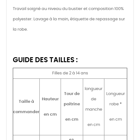
Travail soigné au niveau du bustier et composition 100%
polyester. Lavage à la main, étiquette de repassage sur
la robe.
GUIDE DES TAILLES :
Filles de 2 à 14 ans
longueur
Tour de
Longueur
Hauteur
de
Taille à
poitrine
robe
*
manche
commander
en cm
en cm
en cm
en cm