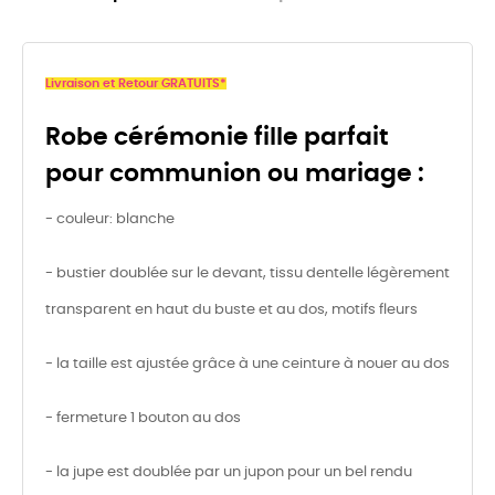
Livraison et Retour GRATUITS*
Robe cérémonie fille parfait
pour communion ou mariage :
- couleur: blanche
- bustier doublée sur le devant, tissu dentelle légèrement
transparent en haut du buste et au dos, motifs fleurs
- la taille est ajustée grâce à une ceinture à nouer au dos
- fermeture 1 bouton au dos
- la jupe est doublée par un jupon pour un bel rendu