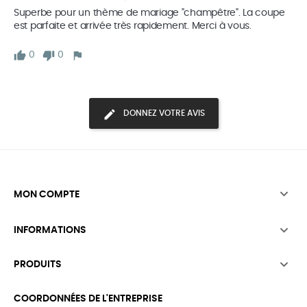
Superbe pour un thème de mariage "champêtre". La coupe 
est parfaite et arrivée très rapidement. Merci à vous.
0
0
DONNEZ VOTRE AVIS

MON COMPTE

INFORMATIONS

PRODUITS
COORDONNÉES DE L'ENTREPRISE