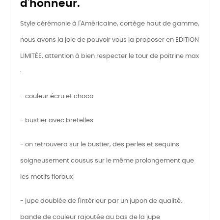
d'honneur.
Style cérémonie à l'Américaine, cortège haut de gamme,
nous avons la joie de pouvoir vous la proposer en EDITION
LIMITÉE, attention à bien respecter le tour de poitrine max
:
- couleur écru et choco
- bustier avec bretelles
- on retrouvera sur le bustier, des perles et sequins
soigneusement cousus sur le même prolongement que
les motifs floraux
- jupe doublée de l'intérieur par un jupon de qualité,
bande de couleur rajoutée au bas de la jupe