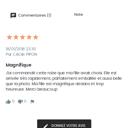
Note
Commentaires (1)
18/01/2018 23:30
Par Cécile PIPON
Magnifique 
J'ai commandé cette robe que ma fille avait choisi. Elle est 
arrivée très rapidement, parfaitement emballée et aussi belle 
que la photo. Ma fille est magnifique dedans et trop 
heureuse. Merci beaucoup 
0
0
DONNEZ VOTRE AVIS