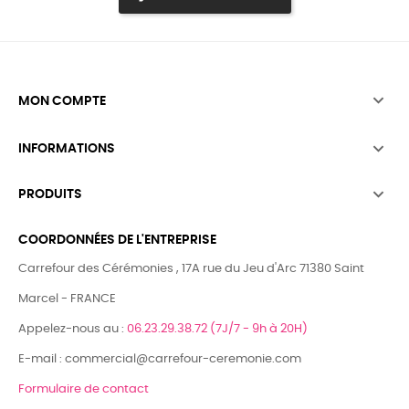

MON COMPTE

INFORMATIONS

PRODUITS
COORDONNÉES DE L'ENTREPRISE
Carrefour des Cérémonies , 17A rue du Jeu d'Arc 71380 Saint
Marcel - FRANCE
Appelez-nous au :
06.23.29.38.72 (7J/7 - 9h à 20H)
E-mail : commercial@carrefour-ceremonie.com
Formulaire de contact