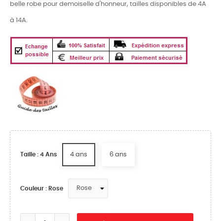
belle robe pour demoiselle d'honneur, tailles disponibles de 4A
à 14A.
4 ans
6 ans
Taille : 4 Ans
Couleur : Rose