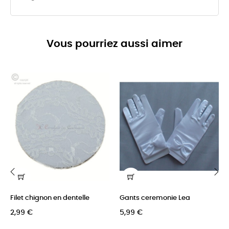
Vous pourriez aussi aimer
‹
›
Filet chignon en dentelle
Gants ceremonie Lea
2,99 €
5,99 €