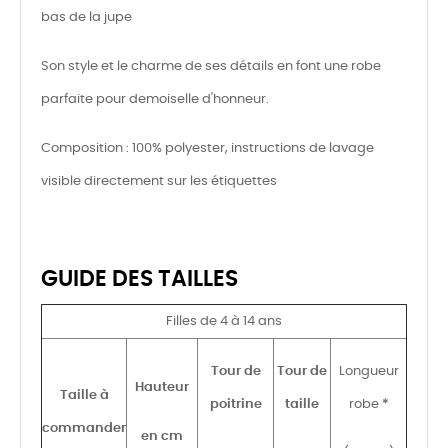
bas de la jupe
Son style et le charme de ses détails en font une robe
parfaite pour demoiselle d'honneur.
Composition : 100% polyester, instructions de lavage
visible directement sur les étiquettes
GUIDE DES TAILLES
Filles de 4 à 14 ans
Tour de
Tour de
Longueur
Hauteur
Taille à
poitrine
taille
robe
*
commander
en cm