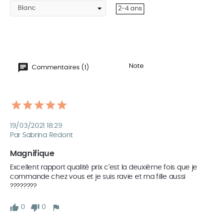
2-4 ans
Note
Commentaires (1)
19/03/2021 18:29
Par Sabrina Redont
Magnifique
Excellent rapport qualité prix c'est la deuxième fois que je 
commande chez vous et je suis ravie et ma fille aussi 
????????
0
0