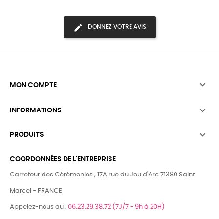
DONNEZ VOTRE AVIS

MON COMPTE

INFORMATIONS

PRODUITS
COORDONNÉES DE L'ENTREPRISE
Carrefour des Cérémonies , 17A rue du Jeu d'Arc 71380 Saint
Marcel - FRANCE
Appelez-nous au :
06.23.29.38.72 (7J/7 - 9h à 20H)