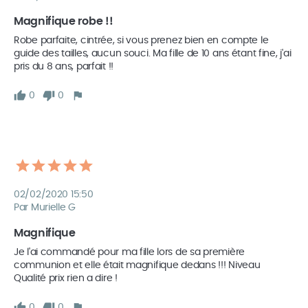
Magnifique robe !!
Robe parfaite, cintrée, si vous prenez bien en compte le 
guide des tailles, aucun souci. Ma fille de 10 ans étant fine, j'ai 
pris du 8 ans, parfait !!
0
0
02/02/2020 15:50
Par Murielle G
Magnifique
Je l'ai commandé pour ma fille lors de sa première 
communion et elle était magnifique dedans !!! Niveau 
Qualité prix rien a dire !
0
0