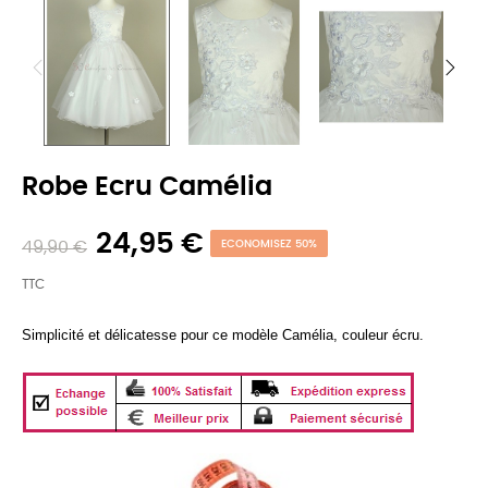
Robe Ecru Camélia
24,95 €
49,90 €
ECONOMISEZ 50%
TTC
Simplicité et délicatesse pour ce modèle Camélia, couleur écru.