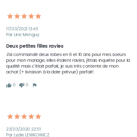
17/03/2021 13:45
Par Line Menguy
Deux petites filles ravies
J'ai commandé deux robes en 6 et 10 ans pour mes soeurs 
pour mon mariage, elles étaient ravies, j'étais inquiète pour la 
qualité mais c'était parfait, je suis très contente de mon 
achat (+ livraison à la date prévue) parfait!
0
0
23/03/2020 22:51
Par Lydie LEWKOWICZ