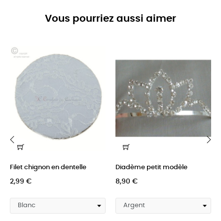
Vous pourriez aussi aimer
‹
›
Filet chignon en dentelle
Diadème petit modèle
2,99 €
8,90 €