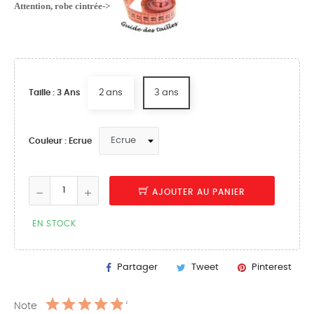
Attention, robe cintrée
->
2 ans
3 ans
Taille : 3 Ans
Couleur : Ecrue
AJOUTER AU PANIER
EN STOCK
Partager
Tweet
Pinterest
Note