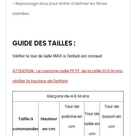
- Repassage doux pour éviter d’abîmer les fibres
satinées.
GUIDE DES TAILLES :
Vérifier le tour de taille MAX si l'enfant est costaud
ATTENTION! Le costume taille PETIT de la taille 10 à 14 ans,
vérifier la hauteur de l'enfant
Garçons de 4 à 14 ans
Tour de
Tour de
Tour de
poitrine en
bassin en
Taille à
Hauteur
taille en
cm
cm
commander
en cm
cm