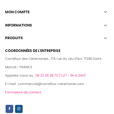

MON COMPTE

INFORMATIONS

PRODUITS
COORDONNÉES DE L'ENTREPRISE
Carrefour des Cérémonies , 17A rue du Jeu d'Arc 71380 Saint
Marcel - FRANCE
Appelez-nous au :
06.23.29.38.72 (7J/7 - 9h à 20H)
E-mail : commercial@carrefour-ceremonie.com
Formulaire de contact