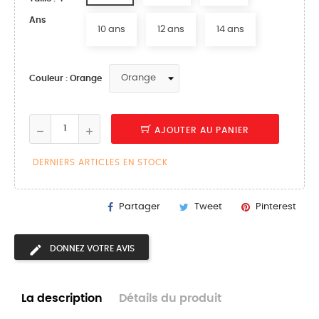
Ans
10 ans
12 ans
14 ans
Couleur : Orange
AJOUTER AU PANIER
DERNIERS ARTICLES EN STOCK
Partager
Tweet
Pinterest
DONNEZ VOTRE AVIS
La description
Détails du produit