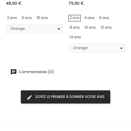
‹
›
48,90 €
79,90 €
2 ans
6 ans
16 ans
2 ans
4 ans
6 ans
8 ans
10 ans
12 ans
14 ans
Commentaires (0)
SOYEZ LE PREMIER À DONNER VOTRE AVIS