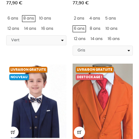
77,90 €
77,90 €
6 ans
8 ans
10 ans
2 ans
4 ans
5 ans
12 ans
14 ans
16 ans
6 ans
8 ans
10 ans
12 ans
14 ans
16 ans
LIVRAISON GRATUITE
LIVRAISON GRATUITE
NOUVEAU
DESTOCKAGE !