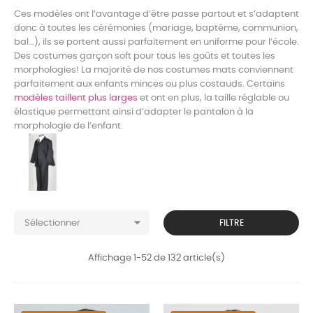
Ces modèles ont l’avantage d’être passe partout et s’adaptent
donc à toutes les cérémonies (mariage, baptême, communion,
bal…), ils se portent aussi parfaitement en uniforme pour l’école.
Des costumes garçon soft pour tous les goûts et toutes les
morphologies! La majorité de nos costumes mats conviennent
parfaitement aux enfants minces ou plus costauds. Certains
modèles taillent plus larges
et ont en plus, la taille réglable ou
élastique permettant ainsi d’adapter le pantalon à la
morphologie de l’enfant.

FILTRE
Sélectionner
Affichage 1-52 de 132 article(s)