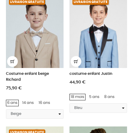
LIVRAISON GRATUITE
LIVRAISON GRATUITE
Costume enfant beige
costume enfant Justin
Richard
44,90 €
75,90 €
18 mois
5 ans
8 ans
6 ans
14 ans
16 ans
LIVRAISON GRATUITE