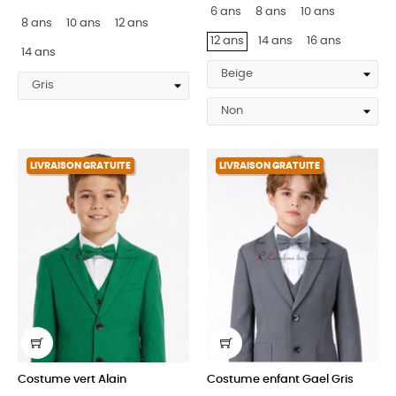
6 ans
8 ans
10 ans
8 ans
10 ans
12 ans
12 ans
14 ans
16 ans
14 ans
LIVRAISON GRATUITE
LIVRAISON GRATUITE
Costume vert Alain
Costume enfant Gael Gris