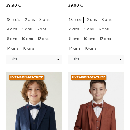
39,90 €
39,90 €
18 mois
2 ans
3 ans
18 mois
2 ans
3 ans
4 ans
5 ans
6 ans
4 ans
5 ans
6 ans
8 ans
10 ans
12 ans
8 ans
10 ans
12 ans
14 ans
16 ans
14 ans
16 ans
LIVRAISON GRATUITE
LIVRAISON GRATUITE