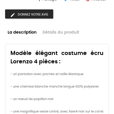
DONNEZ VOTRE AVIS
La description
Détails du produit
Modèle élégant costume écru
Lorenzo 4 pièces :
- un pantalon avec poches et taille élastique
- une chemise blanche manche longue 100% polyester
- un nœud de papillon noir
- une magnifique veste cintré, avec liseré noir sur le col et