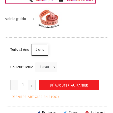
Voir le guide --->
2 ans
Taille : 2 Ans
Couleur : Ecrue
AJOUTER AU PANIER
DERNIERS ARTICLES EN STOCK
Partager
Tweet
Pinterest