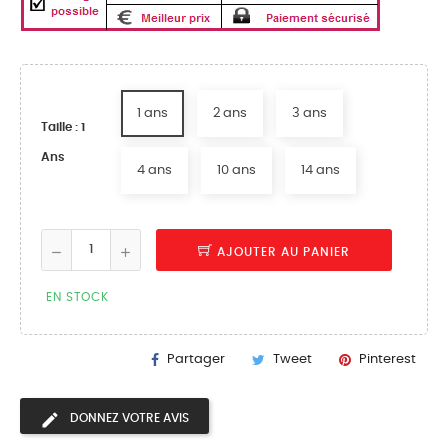
1 ans
2 ans
3 ans
Taille : 1
Ans
4 ans
10 ans
14 ans
AJOUTER AU PANIER
EN STOCK
Partager
Tweet
Pinterest
DONNEZ VOTRE AVIS