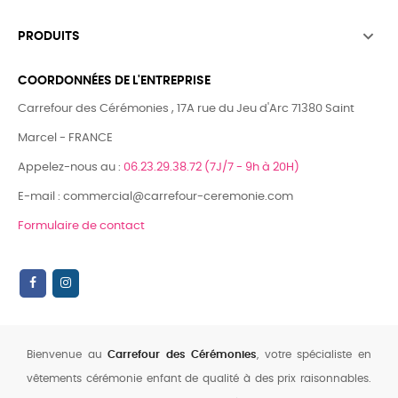

PRODUITS
COORDONNÉES DE L'ENTREPRISE
Carrefour des Cérémonies , 17A rue du Jeu d'Arc 71380 Saint
Marcel - FRANCE
Appelez-nous au :
06.23.29.38.72 (7J/7 - 9h à 20H)
E-mail : commercial@carrefour-ceremonie.com
Formulaire de contact
Bienvenue au
Carrefour des Cérémonies
, votre spécialiste en
vêtements cérémonie enfant de qualité à des prix raisonnables.