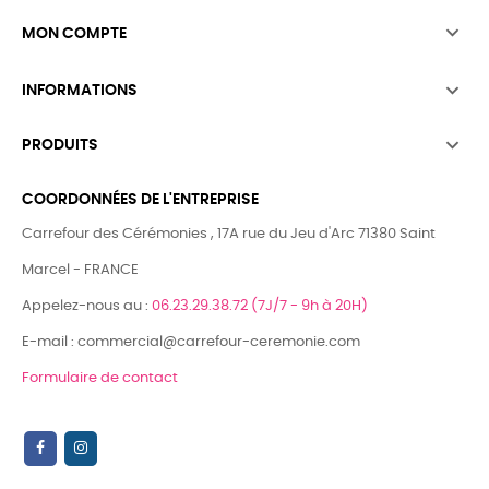

MON COMPTE

INFORMATIONS

PRODUITS
COORDONNÉES DE L'ENTREPRISE
Carrefour des Cérémonies , 17A rue du Jeu d'Arc 71380 Saint
Marcel - FRANCE
Appelez-nous au :
06.23.29.38.72 (7J/7 - 9h à 20H)
E-mail : commercial@carrefour-ceremonie.com
Formulaire de contact