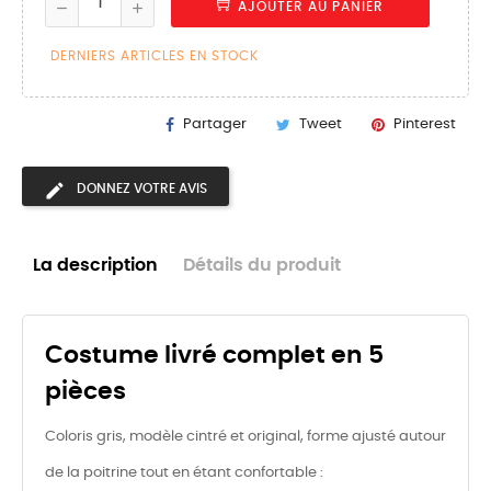
AJOUTER AU PANIER
DERNIERS ARTICLES EN STOCK
Partager
Tweet
Pinterest
DONNEZ VOTRE AVIS
La description
Détails du produit
Costume livré complet en 5
pièces
Coloris gris, modèle cintré et original, forme ajusté autour
de la poitrine tout en étant confortable :