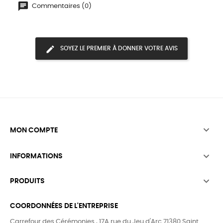
Commentaires (0)
SOYEZ LE PREMIER À DONNER VOTRE AVIS

MON COMPTE

INFORMATIONS

PRODUITS
COORDONNÉES DE L'ENTREPRISE
Carrefour des Cérémonies , 17A rue du Jeu d'Arc 71380 Saint