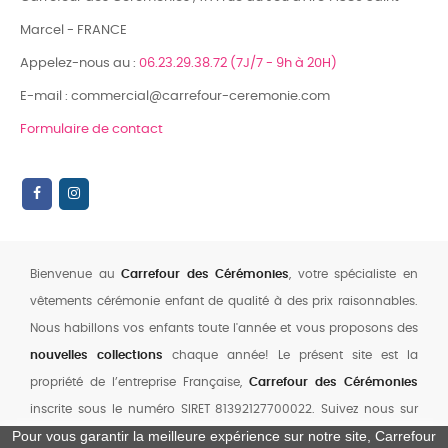
Marcel - FRANCE
Appelez-nous au :
06.23.29.38.72 (7J/7 - 9h à 20H)
E-mail : commercial@carrefour-ceremonie.com
Formulaire de contact
Bienvenue au
Carrefour des Cérémonies
, votre spécialiste en
vêtements cérémonie enfant de qualité à des prix raisonnables.
Nous habillons vos enfants toute l'année et vous proposons des
nouvelles collections
chaque année! Le présent site est la
propriété de l’entreprise Française,
Carrefour des Cérémonies
inscrite sous le numéro SIRET 81392127700022. Suivez nous sur
Pour vous garantir la meilleure expérience sur notre site, Carrefour
notre chaine YouTube
,
Facebook
et
Instagram