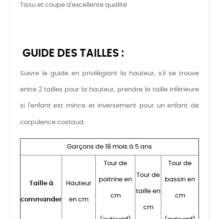
Tissu et coupe d'excellente qualité
GUIDE DES TAILLES :
Suivre le guide en privilégiant la hauteur, s'il se trouve
entre 2 tailles pour la hauteur, prendre la taille inférieure
si l'enfant est mince et inversement pour un enfant de
corpulence costaud.
Garçons de 18 mois à 5 ans
Tour de
Tour de
Tour de
poitrine en
bassin en
Taille à
Hauteur
taille en
cm
cm
commander
en cm
cm