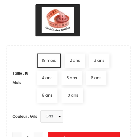
18 mois
2 ans
3 ans
Taille : 18
4 ans
5 ans
6 ans
Mois
8 ans
10 ans
Couleur : Gris