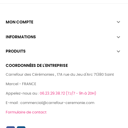

MON COMPTE

INFORMATIONS

PRODUITS
COORDONNÉES DE L'ENTREPRISE
Carrefour des Cérémonies , 17A rue du Jeu d'Arc 71380 Saint
Marcel - FRANCE
Appelez-nous au :
06.23.29.38.72 (7J/7 - 9h à 20H)
E-mail : commercial@carrefour-ceremonie.com
Formulaire de contact