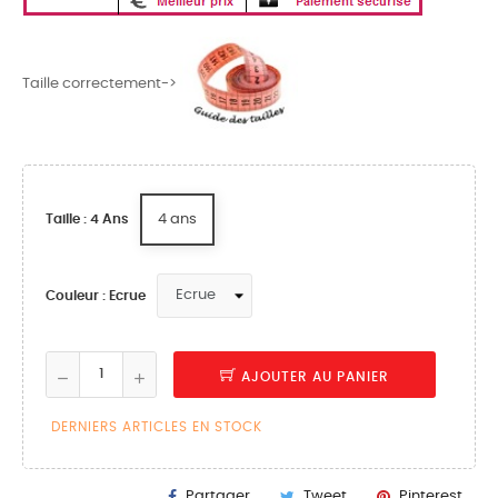
Taille correctement->
4 ans
Taille : 4 Ans
Couleur : Ecrue
AJOUTER AU PANIER
DERNIERS ARTICLES EN STOCK
Partager
Tweet
Pinterest