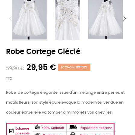
Robe Cortege Cléclé
29,95 €
59,90 €
ECONOMISEZ 50%
TTC
Robe de cortège élégante issue d'un mélange entre perles et
motifs fleurs, son style épuré évoque la modernité, vendue en
couleur écrue, elle va tomber à mi mollets voir chevilles.