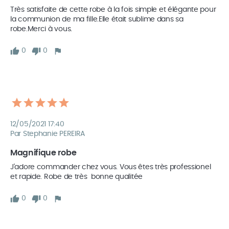
Très satisfaite de cette robe à la fois simple et élégante pour 
la communion de ma fille.Elle était sublime dans sa 
robe.Merci à vous.
0
0
12/05/2021 17:40
Par Stephanie PEREIRA
Magnifique robe
J'adore commander chez vous. Vous êtes très professionel 
et rapide. Robe de très  bonne qualitée  
0
0