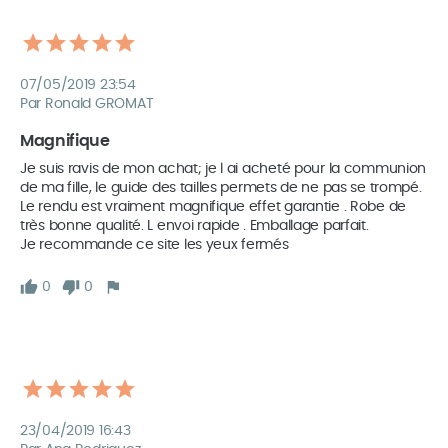
07/05/2019 23:54
Par Ronald GROMAT
Magnifique 
Je suis ravis de mon achat; je l ai acheté pour la communion 
de ma fille, le guide des tailles permets de ne pas se trompé. 

Le rendu est vraiment magnifique effet garantie . Robe de 
très bonne qualité. L envoi rapide . Emballage parfait. 

0
0
23/04/2019 16:43