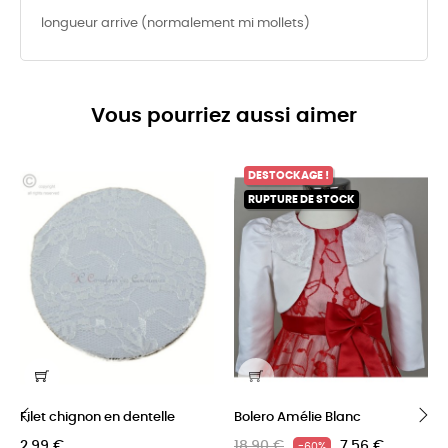
longueur arrive (normalement mi mollets)
Vous pourriez aussi aimer
DESTOCKAGE !
RUPTURE DE STOCK
Filet chignon en dentelle
Bolero Amélie Blanc
2,99 €
18,90 €
7,56 €
-60%