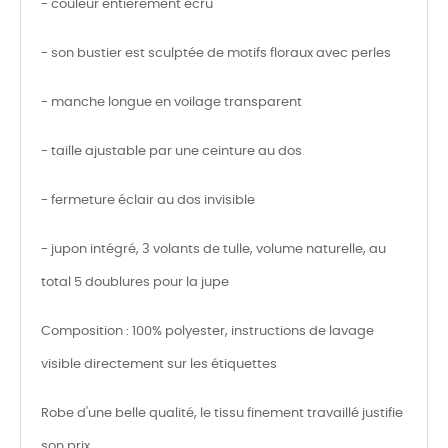
- couleur entièrement écru
- son bustier est sculptée de motifs floraux avec perles
- manche longue en voilage transparent
- taille ajustable par une ceinture au dos
- fermeture éclair au dos invisible
- jupon intégré, 3 volants de tulle, volume naturelle, au
total 5 doublures pour la jupe
Composition : 100% polyester, instructions de lavage
visible directement sur les étiquettes
Robe d'une belle qualité, le tissu finement travaillé justifie
son prix