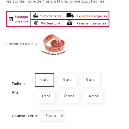
résistante. Taille de 4 ans à 14 ans, arrive aux chevilles.
Choisir sa taille->
4 ans
6 ans
8 ans
Taille : 4
Ans
10 ans
12 ans
14 ans
Couleur : Ecrue