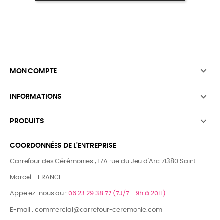

MON COMPTE

INFORMATIONS

PRODUITS
COORDONNÉES DE L'ENTREPRISE
Carrefour des Cérémonies , 17A rue du Jeu d'Arc 71380 Saint
Marcel - FRANCE
Appelez-nous au :
06.23.29.38.72 (7J/7 - 9h à 20H)
E-mail : commercial@carrefour-ceremonie.com