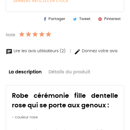
DERNIERS ARTICLES EN STOCK
Partager
Tweet
Pinterest
Note
Lire les avis utilisateurs (2)
Donnez votre avis
La description
Détails du produit
Robe cérémonie fille dentelle
rose qui se porte aux genoux :
- couleur rose