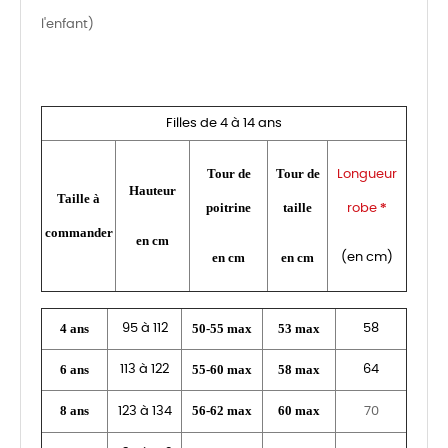
l'enfant)
Filles de 4 à 14 ans
Tour de
Tour de
Longueur
Hauteur
Taille à
poitrine
taille
*
robe
commander
en cm
en cm
en cm
(en cm)
4 ans
50-55 max
53 max
95 à 112
58
6 ans
55-60 max
58 max
113 à 122
64
8 ans
56-62 max
60 max
123 à 134
70