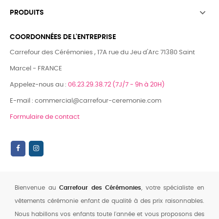

PRODUITS
COORDONNÉES DE L'ENTREPRISE
Carrefour des Cérémonies , 17A rue du Jeu d'Arc 71380 Saint
Marcel - FRANCE
Appelez-nous au :
06.23.29.38.72 (7J/7 - 9h à 20H)
E-mail : commercial@carrefour-ceremonie.com
Formulaire de contact
Bienvenue au
Carrefour des Cérémonies
, votre spécialiste en
vêtements cérémonie enfant de qualité à des prix raisonnables.
Nous habillons vos enfants toute l'année et vous proposons des