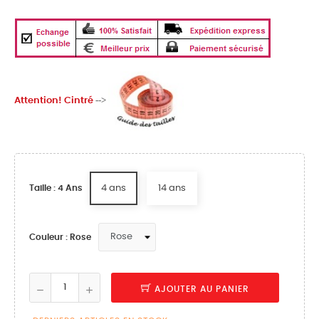
-->
Attention! Cintré
4 ans
14 ans
Taille : 4 Ans
Couleur : Rose
AJOUTER AU PANIER