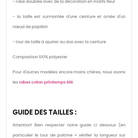
- robe doublée avec de la décoration en motifs fleur
- la taille est surmontée d'une ceinture et ornée d'un
nœud de papillon
- tour de taille à ajuster au dos avec la ceinture
Composition 100% polyester
Pour d'autres modèles encore moins chères, nous avons
les
robes coton printemps été
GUIDE DES TAILLES :
Attention! Bien respecter notre guide ci dessous (en
particulier le tour de poitrine + vérifier la longueur sur