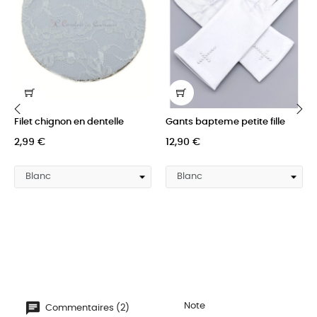
Filet chignon en dentelle
Gants bapteme petite fille
‹
›
2,99 €
12,90 €
Note
Commentaires (2)